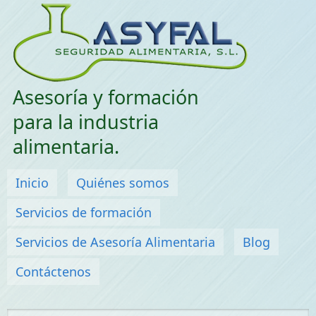
Saltar menu
Asesoría y formación
para la industria
alimentaria.
Menú principal
Inicio
Quiénes somos
Servicios de formación
Servicios de Asesoría Alimentaria
Blog
Contáctenos