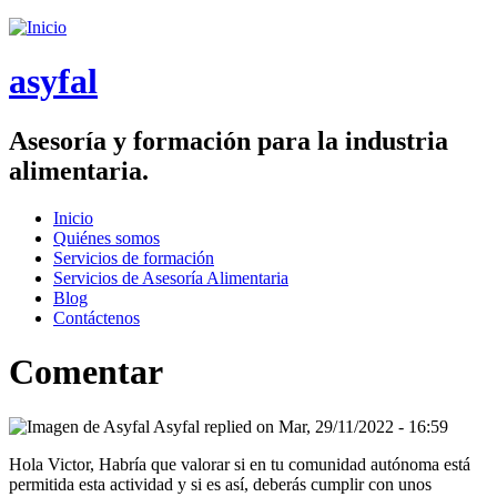
Saltar menu
asyfal
Asesoría y formación para la industria
alimentaria.
Inicio
Quiénes somos
Menú principal
Servicios de formación
Servicios de Asesoría Alimentaria
Blog
Contáctenos
Comentar
Asyfal
replied on
Mar, 29/11/2022 - 16:59
Hola Victor, Habría que valorar si en tu comunidad autónoma está
permitida esta actividad y si es así, deberás cumplir con unos