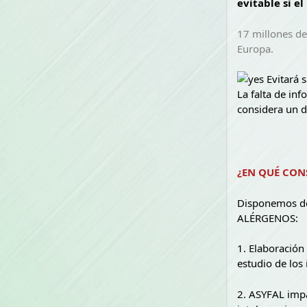
evitable si el
17 millones de
Europa.
Evitará 
La falta de in
considera un d
¿EN QUÉ CON
Disponemos de
ALÉRGENOS:
1. Elaboración
estudio de los
2. ASYFAL impa