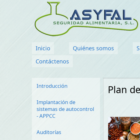
Menú principal
Inicio
Quiénes somos
S
Contáctenos
Introducción
Plan d
Implantación de
sistemas de autocontrol
- APPCC
Auditorías