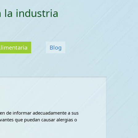
 la industria
Alimentaria
Blog
ben de informar adecuadamente a sus
uvantes que puedan causar alergias o