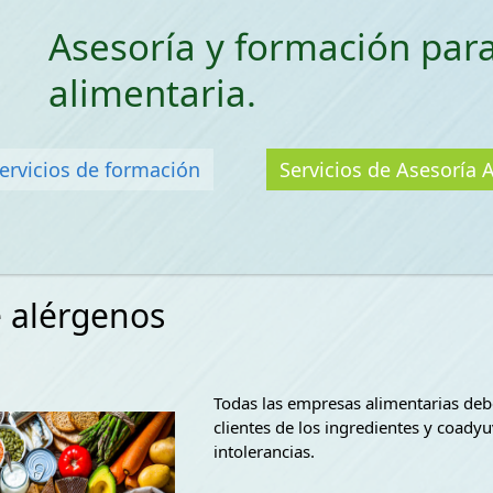
Saltar menu
Asesoría y formación para
alimentaria.
ervicios de formación
Servicios de Asesoría 
e alérgenos
Todas las empresas alimentarias de
clientes de los ingredientes y coady
intolerancias.