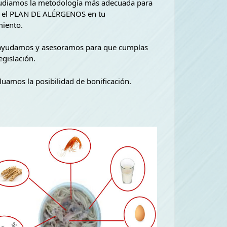
udiamos la metodología más adecuada para
r el PLAN DE ALÉRGENOS en tu
miento.
ayudamos y asesoramos para que cumplas
egislación.
uamos la posibilidad de bonificación.