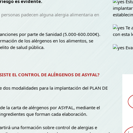
 riesgo es evidente.
Est
implanta
 personas padecen alguna alergia alimentaria en
estableci
Te 
sanciones por parte de Sanidad (5.000-600.000€).
con esta l
formación de los alérgenos en los alimentos, se
elito de salud pública.
Eval
SISTE EL CONTROL DE ALÉRGENOS DE ASYFAL?
 dos modalidades para la implantación del PLAN DE
 de la carta de alérgenos por ASYFAL, mediante el
 ingredientes que forman cada elaboración.
rtirá una formación sobre control de alergias e