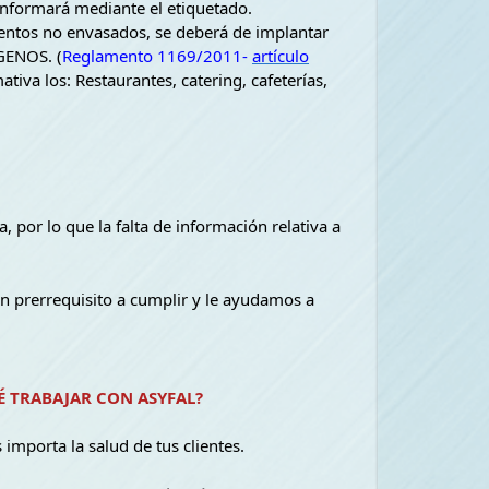
informará mediante el etiquetado.
entos no envasados, se deberá de implantar
ENOS. (
Reglamento 1169/2011-
artículo
iva los: Restaurantes, catering, cafeterías,
 por lo que la falta de información relativa a
un prerrequisito a cumplir y le ayudamos a
É TRABAJAR CON ASYFAL?
importa la salud de tus clientes.