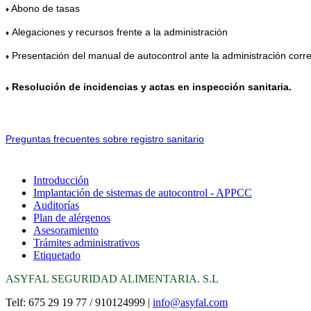
Abono de tasas
♦
Alegaciones y recursos frente a la administración
♦
Presentación del manual de autocontrol ante la administración corr
♦
Resolución de incidencias y actas en inspección sanitaria.
♦
Preguntas frecuentes sobre registro sanitario
Introducción
Implantación de sistemas de autocontrol - APPCC
Auditorías
Plan de alérgenos
Asesoramiento
Trámites administrativos
Etiquetado
ASYFAL SEGURIDAD ALIMENTARIA. S.L
Telf: 675 29 19 77 / 910124999 |
info@asyfal.com