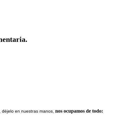
mentaria.
nos ocupamos de todo:
a, déjelo en nuestras manos,