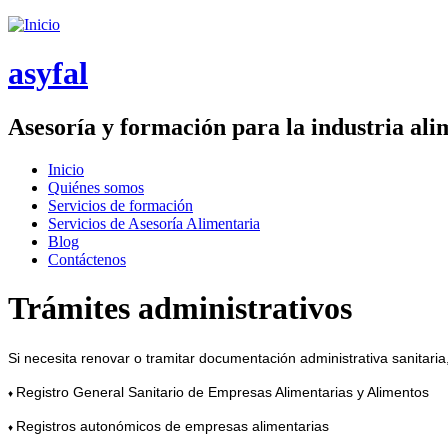
Saltar menu
asyfal
Asesoría y formación para la industria ali
Inicio
Quiénes somos
Menú principal
Servicios de formación
Servicios de Asesoría Alimentaria
Blog
Contáctenos
Trámites administrativos
Si necesita renovar o tramitar documentación administrativa sanitari
Registro General Sanitario de Empresas Alimentarias y Alimentos
♦
Registros autonómicos de empresas alimentarias
♦