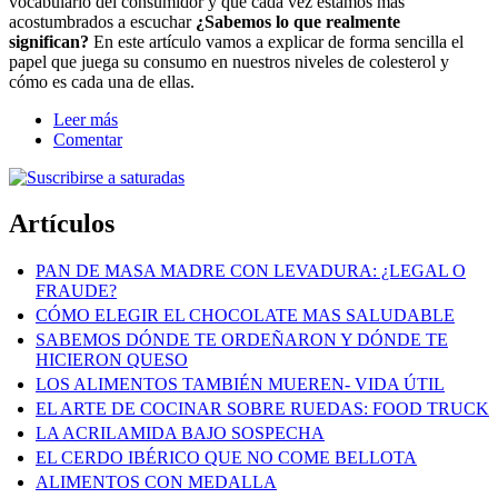
vocabulario del consumidor y que cada vez estamos más
acostumbrados a escuchar
¿Sabemos lo que realmente
significan?
En este artículo vamos a explicar de forma sencilla el
papel que juega su consumo en nuestros niveles de colesterol y
cómo es cada una de ellas.
Leer más
Comentar
Artículos
PAN DE MASA MADRE CON LEVADURA: ¿LEGAL O
FRAUDE?
CÓMO ELEGIR EL CHOCOLATE MAS SALUDABLE
SABEMOS DÓNDE TE ORDEÑARON Y DÓNDE TE
HICIERON QUESO
LOS ALIMENTOS TAMBIÉN MUEREN- VIDA ÚTIL
EL ARTE DE COCINAR SOBRE RUEDAS: FOOD TRUCK
LA ACRILAMIDA BAJO SOSPECHA
EL CERDO IBÉRICO QUE NO COME BELLOTA
ALIMENTOS CON MEDALLA