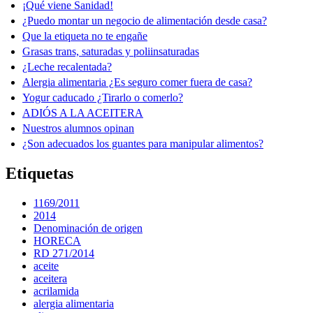
¡Qué viene Sanidad!
¿Puedo montar un negocio de alimentación desde casa?
Que la etiqueta no te engañe
Grasas trans, saturadas y poliinsaturadas
¿Leche recalentada?
Alergia alimentaria ¿Es seguro comer fuera de casa?
Yogur caducado ¿Tirarlo o comerlo?
ADIÓS A LA ACEITERA
Nuestros alumnos opinan
¿Son adecuados los guantes para manipular alimentos?
Etiquetas
1169/2011
2014
Denominación de origen
HORECA
RD 271/2014
aceite
aceitera
acrilamida
alergia alimentaria