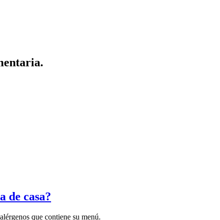
mentaria.
a de casa?
os alérgenos que contiene su menú.