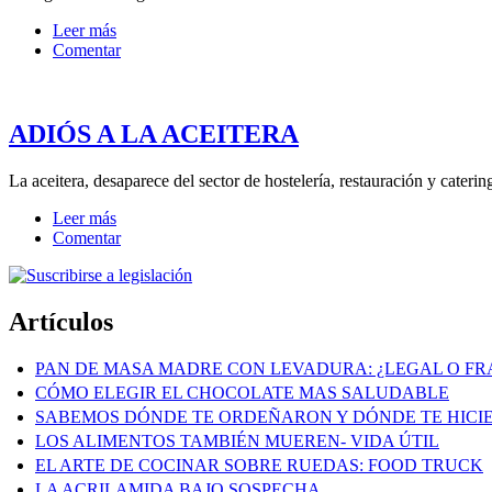
Leer más
Comentar
ADIÓS A LA ACEITERA
La aceitera, desaparece del sector de hostelería, restauración y caterin
Leer más
Comentar
Artículos
PAN DE MASA MADRE CON LEVADURA: ¿LEGAL O FR
CÓMO ELEGIR EL CHOCOLATE MAS SALUDABLE
SABEMOS DÓNDE TE ORDEÑARON Y DÓNDE TE HICI
LOS ALIMENTOS TAMBIÉN MUEREN- VIDA ÚTIL
EL ARTE DE COCINAR SOBRE RUEDAS: FOOD TRUCK
LA ACRILAMIDA BAJO SOSPECHA