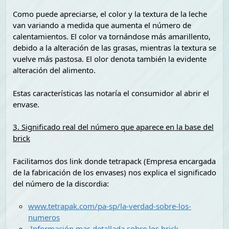
Como puede apreciarse, el color y la textura de la leche
van variando a medida que aumenta el número de
calentamientos. El color va tornándose más amarillento,
debido a la alteración de las grasas, mientras la textura se
vuelve más pastosa. El olor denota también la evidente
alteración del alimento.
Estas características las notaría el consumidor al abrir el
envase.
3. Significado real del número que aparece en la base del
brick
Facilitamos dos link donde tetrapack (Empresa encargada
de la fabricación de los envases) nos explica el significado
del número de la discordia:
www.tetrapak.com/pa-sp/la-verdad-sobre-los-
numeros
Información mas detallada sobre los brick
.