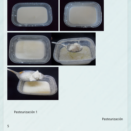
Pasteurización 1
Pasteurización
5