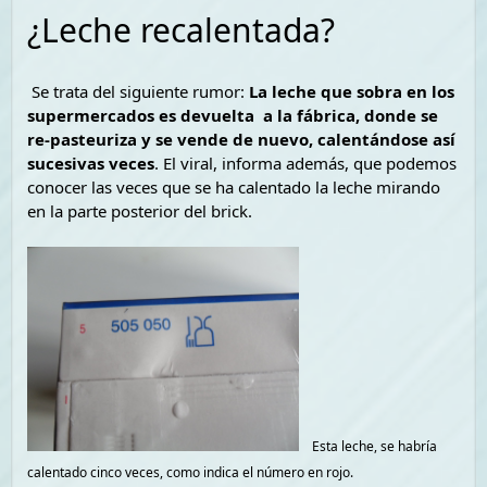
¿Leche recalentada?
Se trata del siguiente rumor:
La leche que sobra en los
supermercados es devuelta a la fábrica, donde se
re-pasteuriza y se vende de nuevo, calentándose así
sucesivas veces
. El viral, informa además, que podemos
conocer las veces que se ha calentado la leche mirando
en la parte posterior del brick.
Esta leche, se habría
calentado cinco veces, como indica el número en rojo.