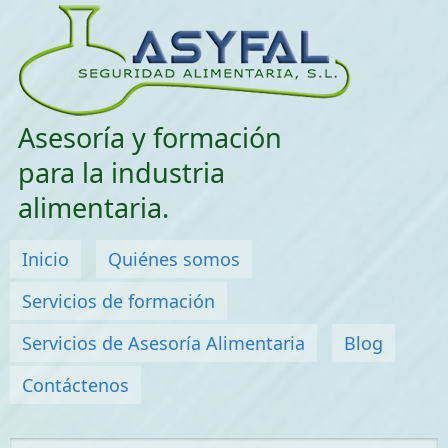
Saltar menu
Asesoría y formación
para la industria
alimentaria.
Menú principal
Inicio
Quiénes somos
Servicios de formación
Servicios de Asesoría Alimentaria
Blog
Contáctenos