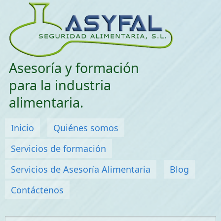
Saltar menu
Asesoría y formación
para la industria
alimentaria.
Menú principal
Inicio
Quiénes somos
Servicios de formación
Servicios de Asesoría Alimentaria
Blog
Contáctenos