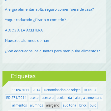
Alergia alimentaria ¿Es seguro comer fuera de casa?
Yogur caducado ¿Tirarlo o comerlo?
ADIÓS A LA ACEITERA
Nuestros alumnos opinan
¿Son adecuados los guantes para manipular alimentos?
Etiquetas
1169/2011
2014
Denominación de origen
HORECA
RD 271/2014
aceite
aceitera
acrilamida
alergia alimentaria
alimentos
alumnos
alérgeno
auditoria
brick
bulo