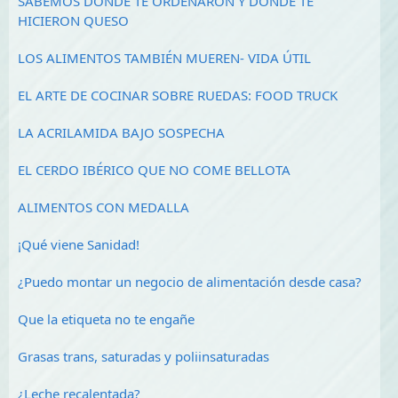
SABEMOS DÓNDE TE ORDEÑARON Y DÓNDE TE
HICIERON QUESO
LOS ALIMENTOS TAMBIÉN MUEREN- VIDA ÚTIL
EL ARTE DE COCINAR SOBRE RUEDAS: FOOD TRUCK
LA ACRILAMIDA BAJO SOSPECHA
EL CERDO IBÉRICO QUE NO COME BELLOTA
ALIMENTOS CON MEDALLA
¡Qué viene Sanidad!
¿Puedo montar un negocio de alimentación desde casa?
Que la etiqueta no te engañe
Grasas trans, saturadas y poliinsaturadas
¿Leche recalentada?