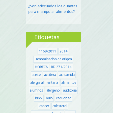
¿Son adecuados los guantes
para manipular alimentos?
Etiquetas
1169/2011
2014
Denominación de origen
HORECA
RD 271/2014
aceite
aceitera
acrilamida
alergia alimentaria
alimentos
alumnos
alérgeno
auditoria
brick
bulo
caducidad
cancer
colesterol