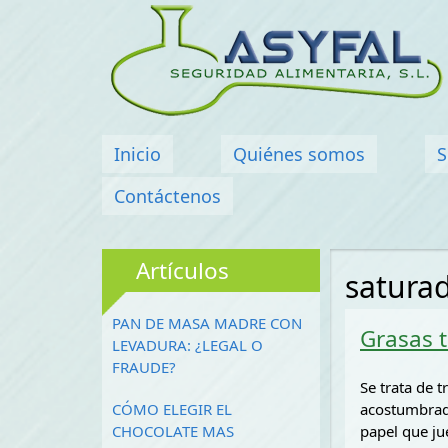
Menú principal
Inicio
Quiénes somos
S
Contáctenos
Artículos
satura
PAN DE MASA MADRE CON
Grasas t
LEVADURA: ¿LEGAL O
FRAUDE?
Se trata de 
CÓMO ELEGIR EL
acostumbrad
CHOCOLATE MAS
papel que ju