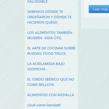
SALUDABLE
Leer más
SABEMOS DÓNDE TE
ORDEÑARON Y DÓNDE TE
HICIERON QUESO
LOS ALIMENTOS TAMBIÉN
MUEREN- VIDA ÚTIL
EL ARTE DE COCINAR SOBRE
RUEDAS: FOOD TRUCK
LA ACRILAMIDA BAJO
SOSPECHA
EL CERDO IBÉRICO QUE NO
COME BELLOTA
ALIMENTOS CON MEDALLA
¡Qué viene Sanidad!