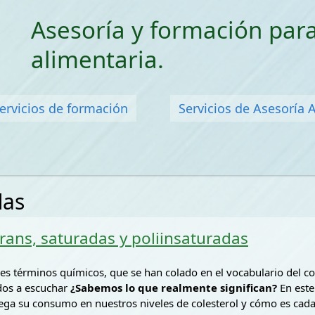
Saltar menu
Asesoría y formación para
alimentaria.
ervicios de formación
Servicios de Asesoría 
das
rans, saturadas y poliinsaturadas
tres términos químicos, que se han colado en el vocabulario del
os a escuchar
¿Sabemos lo que realmente significan?
En este
ega su consumo en nuestros niveles de colesterol y cómo es cada 