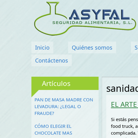
Menú principal
Inicio
Quiénes somos
S
Contáctenos
Artículos
sanida
PAN DE MASA MADRE CON
EL ART
LEVADURA: ¿LEGAL O
FRAUDE?
Si estás pen
CÓMO ELEGIR EL
food truck, 
CHOCOLATE MAS
complicada. 