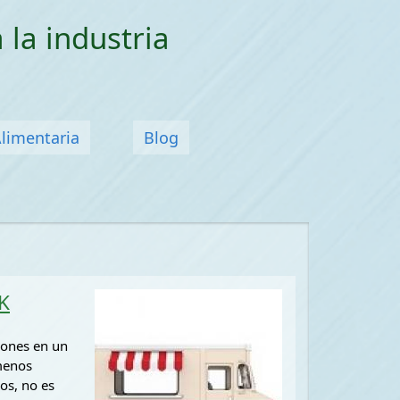
 la industria
Alimentaria
Blog
K
ciones en un
 menos
os, no es