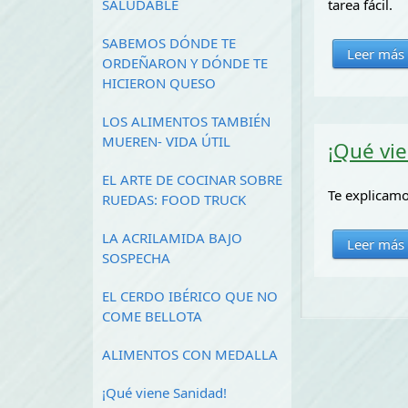
SALUDABLE
tarea fácil.
SABEMOS DÓNDE TE
Leer más
ORDEÑARON Y DÓNDE TE
HICIERON QUESO
LOS ALIMENTOS TAMBIÉN
MUEREN- VIDA ÚTIL
¡Qué vi
EL ARTE DE COCINAR SOBRE
Te explicamo
RUEDAS: FOOD TRUCK
LA ACRILAMIDA BAJO
Leer más
SOSPECHA
EL CERDO IBÉRICO QUE NO
COME BELLOTA
ALIMENTOS CON MEDALLA
¡Qué viene Sanidad!