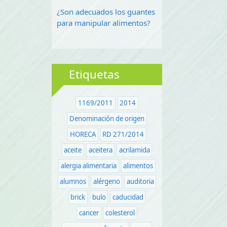
¿Son adecuados los guantes
para manipular alimentos?
Etiquetas
1169/2011
2014
Denominación de origen
HORECA
RD 271/2014
aceite
aceitera
acrilamida
alergia alimentaria
alimentos
alumnos
alérgeno
auditoria
brick
bulo
caducidad
cancer
colesterol