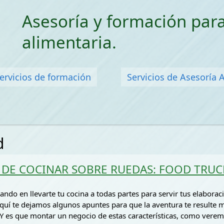
Saltar menu
Asesoría y formación para
alimentaria.
ervicios de formación
Servicios de Asesoría 
d
E DE COCINAR SOBRE RUEDAS: FOOD TRUC
sando en llevarte tu cocina a todas partes para servir tus elabora
aquí te dejamos algunos apuntes para que la aventura te resulte
Y es que montar un negocio de estas características, como verem