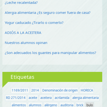
¿Leche recalentada?
Alergia alimentaria ¿Es seguro comer fuera de casa?
Yogur caducado ¿Tirarlo o comerlo?
ADIÓS A LA ACEITERA
Nuestros alumnos opinan
¿Son adecuados los guantes para manipular alimentos?
Etiquetas
1169/2011
2014
Denominación de origen
HORECA
RD 271/2014
aceite
aceitera
acrilamida
alergia alimentaria
alimentos
alumnos
alérgeno
auditoria
brick
bulo