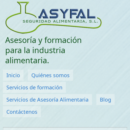
Saltar menu
Asesoría y formación
para la industria
alimentaria.
Menú principal
Inicio
Quiénes somos
Servicios de formación
Servicios de Asesoría Alimentaria
Blog
Contáctenos