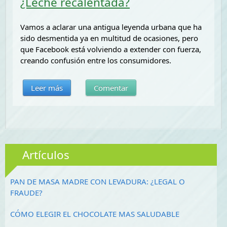
¿Leche recalentada?
Vamos a aclarar una antigua leyenda urbana que ha
sido desmentida ya en multitud de ocasiones, pero
que Facebook está volviendo a extender con fuerza,
creando confusión entre los consumidores.
Leer más
Comentar
Artículos
PAN DE MASA MADRE CON LEVADURA: ¿LEGAL O
FRAUDE?
CÓMO ELEGIR EL CHOCOLATE MAS SALUDABLE