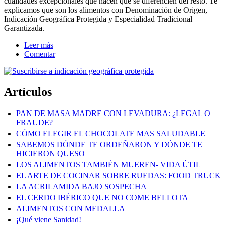
cualidades excepcionales que hacen que se diferencien del resto. Te
explicamos que son los alimentos con Denominación de Origen,
Indicación Geográfica Protegida y Especialidad Tradicional
Garantizada.
Leer más
Comentar
Artículos
PAN DE MASA MADRE CON LEVADURA: ¿LEGAL O
FRAUDE?
CÓMO ELEGIR EL CHOCOLATE MAS SALUDABLE
SABEMOS DÓNDE TE ORDEÑARON Y DÓNDE TE
HICIERON QUESO
LOS ALIMENTOS TAMBIÉN MUEREN- VIDA ÚTIL
EL ARTE DE COCINAR SOBRE RUEDAS: FOOD TRUCK
LA ACRILAMIDA BAJO SOSPECHA
EL CERDO IBÉRICO QUE NO COME BELLOTA
ALIMENTOS CON MEDALLA
¡Qué viene Sanidad!