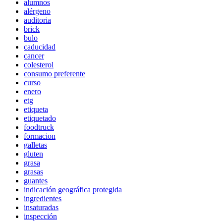
alumnos
alérgeno
auditoria
brick
bulo
caducidad
cancer
colesterol
consumo preferente
curso
enero
etg
etiqueta
etiquetado
foodtruck
formacion
galletas
gluten
grasa
grasas
guantes
indicación geográfica protegida
ingredientes
insaturadas
inspección