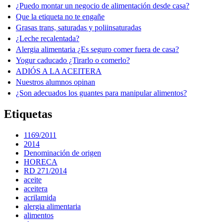
¿Puedo montar un negocio de alimentación desde casa?
Que la etiqueta no te engañe
Grasas trans, saturadas y poliinsaturadas
¿Leche recalentada?
Alergia alimentaria ¿Es seguro comer fuera de casa?
Yogur caducado ¿Tirarlo o comerlo?
ADIÓS A LA ACEITERA
Nuestros alumnos opinan
¿Son adecuados los guantes para manipular alimentos?
Etiquetas
1169/2011
2014
Denominación de origen
HORECA
RD 271/2014
aceite
aceitera
acrilamida
alergia alimentaria
alimentos