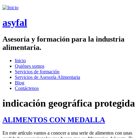
Saltar menu
asyfal
Asesoría y formación para la industria
alimentaria.
Inicio
Quiénes somos
Menú principal
Servicios de formación
Servicios de Asesoría Alimentaria
Blog
Contáctenos
indicación geográfica protegida
ALIMENTOS CON MEDALLA
En este artículo vamos a conocer a una serie de alimentos con unas