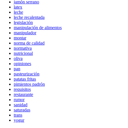
jamón serrano
latex
leche
leche recalentada
legislación
manipulación de alimentos
manipulador
montar
norma de calidad
normativa
nutricional
oliva
opiniones
pan
pasteurización
patatas fritas
pimientos padrón
requisitos
restaurante
rumor
sanidad
saturadas
trans
yogur