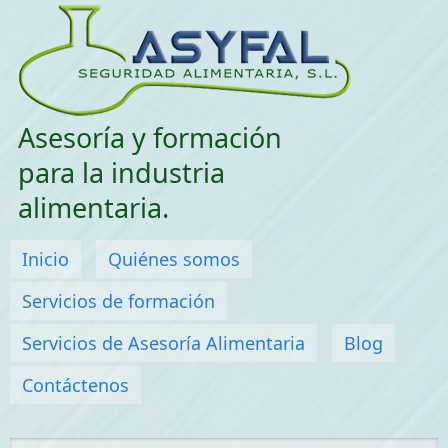
Saltar menu
Asesoría y formación
para la industria
alimentaria.
Menú principal
Inicio
Quiénes somos
Servicios de formación
Servicios de Asesoría Alimentaria
Blog
Contáctenos