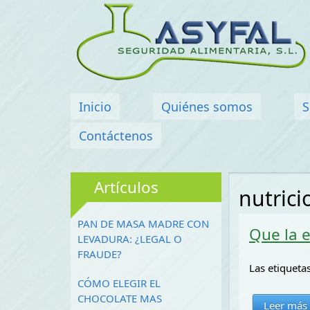
Menú principal
Inicio
Quiénes somos
S
Contáctenos
Artículos
nutrici
PAN DE MASA MADRE CON
Que la 
LEVADURA: ¿LEGAL O
FRAUDE?
Las etiqueta
CÓMO ELEGIR EL
CHOCOLATE MAS
Leer más