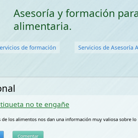
Saltar menu
Asesoría y formación para
alimentaria.
ervicios de formación
Servicios de Asesoría 
onal
etiqueta no te engañe
s de los alimentos nos dan una información muy valiosa sobre l
Comentar