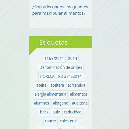
¿Son adecuados los guantes
para manipular alimentos?
Etiquetas
1169/2011
2014
Denominación de origen
HORECA
RD 271/2014
aceite
aceitera
acrilamida
alergia alimentaria
alimentos
alumnos
alérgeno
auditoria
brick
bulo
caducidad
cancer
colesterol